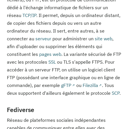
dédié à l'échange informatique de fichiers sur un
réseau
TCP/IP
. Il permet, depuis un ordinateur distant,
de copier des fichiers depuis ou vers un autre
ordinateur du réseau. Il sert, entre autres, à se
connecter au
serveur
pour administrer un
site web
,
afin d'uploader ou supprimer les éléments qui
constituent les
pages web
. La variante sécurisé de FTP
avec les protocoles
SSL
ou TLS s'appelle FTPS. Pour
accéder à un serveur FTP, on utilise un logiciel client
FTP (possédant une interface graphique ou en ligne de
commande), par exemple
gFTP
ou
Filezilla
. Tous
deux supportent d'ailleurs également le protocole
SCP
.
Fediverse
Réseau de plateformes sociales indépendantes
capables de communiquer entre elles avec des