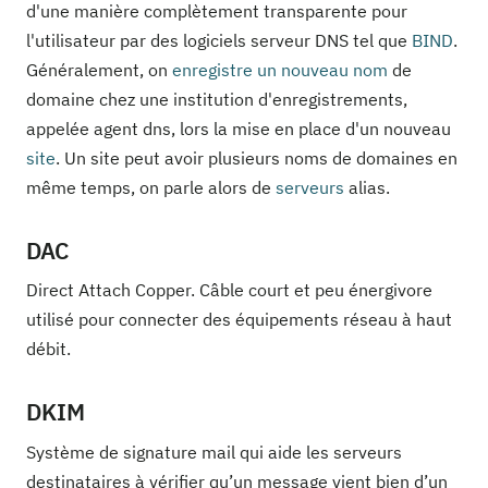
d'une manière complètement transparente pour
l'utilisateur par des logiciels serveur DNS tel que
BIND
.
Généralement, on
enregistre un nouveau nom
de
domaine chez une institution d'enregistrements,
appelée agent dns, lors la mise en place d'un nouveau
site
. Un site peut avoir plusieurs noms de domaines en
même temps, on parle alors de
serveurs
alias.
DAC
Direct Attach Copper. Câble court et peu énergivore
utilisé pour connecter des équipements réseau à haut
débit.
DKIM
Système de signature mail qui aide les serveurs
destinataires à vérifier qu’un message vient bien d’un