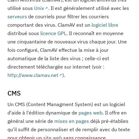
utilisé sous
Unix
. Il est généralement utilisé avec les
serveurs
de courriels pour filtrer les courriers
comportant des virus. ClamAV est un
logiciel libre
distribué sous
licence GPL
. Il reconnaît en moyenne
une cinquantaine de nouveaux virus chaque jour. Une
fois configuré, ClamAV effectue la mise à jour
automatique de la liste des virus ; celle-ci est
directement téléchargée sur internet (voir :
http://www.clamav.net
).
CMS
Un CMS (Content Managment System) est un logiciel
d'aide à l'édition dynamique de
pages web
. Il offre en
général une série de
mises en pages
déjà pré-établies
qu'il suffit de personnaliser et de remplir avec du texte
pour obtenir un
site web
sans connaissance