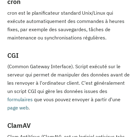
cron
cron est le planificateur standard Unix/Linux qui
exécute automatiquement des commandes à heures
fixes, par exemple des sauvegardes, tâches de
maintenance ou synchronisations régulières.
CGI
(Common Gateway Interface). Script exécuté sur le
serveur qui permet de manipuler des données avant de
les renvoyer à l'ordinateur client. C'est généralement
un script CGI qui gère les données issues des
formulaires
que vous pouvez envoyer à partir d'une
page web
.
ClamAV
Clam AntiVirus (ClamAV), est un logiciel antivirus très