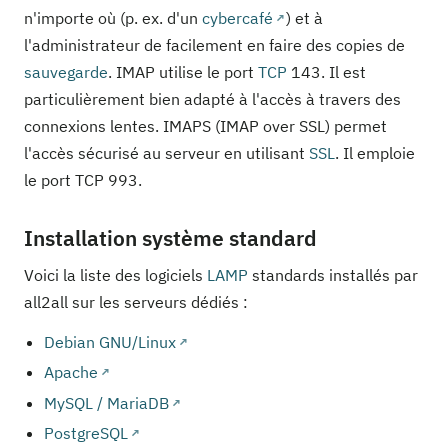
n'importe où (p. ex. d'un
cybercafé
) et à
l'administrateur de facilement en faire des copies de
sauvegarde
. IMAP utilise le port
TCP
143. Il est
particulièrement bien adapté à l'accès à travers des
connexions lentes. IMAPS (IMAP over SSL) permet
l'accès sécurisé au serveur en utilisant
SSL
. Il emploie
le port TCP 993.
Installation système standard
Voici la liste des logiciels
LAMP
standards installés par
all2all sur les serveurs dédiés :
Debian GNU/Linux
Apache
MySQL / MariaDB
PostgreSQL