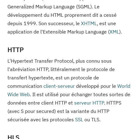
Generalized Markup Language (SGML). Le
développement du HTML proprement dit a cessé
depuis 1999. Son successeur, le
XHTML
, est une
application de l'Extensible Markup Language (
XML
).
HTTP
L'Hypertext Transfer Protocol, plus connu sous
l'abréviation HTTP, littéralement le protocole de
transfert hypertexte, est un protocole de
communication
client-serveur
développé pour le
World
Wide Web
. Il est utilisé pour échanger toutes sortes de
données entre client HTTP et
serveur HTTP
. HTTPS
(avec S pour secured) est la variante du HTTP
sécurisée avec les protocoles
SSL
ou TLS.
HLS