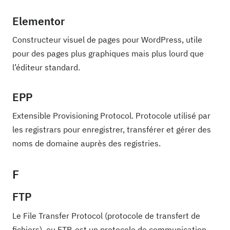
Elementor
Constructeur visuel de pages pour WordPress, utile
pour des pages plus graphiques mais plus lourd que
l’éditeur standard.
EPP
Extensible Provisioning Protocol. Protocole utilisé par
les registrars pour enregistrer, transférer et gérer des
noms de domaine auprès des registries.
F
FTP
Le File Transfer Protocol (protocole de transfert de
fichiers), ou FTP, est un protocole de communication