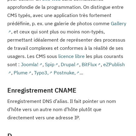
approfondie de la programmation. On distingue entre
CMS typés, avec une application très fortement
prédéfinie, p. ex. une galerie de photos comme
Gallery
, et ceux qui sont plus ou moins non-typés,
permettant idéalement de représenter des processus
de travail complexes et conformes à la réalité de ses
usagers. Les CMS sous
licence libre
les plus courants
sont :
Joomla!
,
Spip
,
Drupal
,
BitFlux
,
eZPublish
,
Plume
,
Typo3,
Postnuke,
...
Enregistrement CNAME
Enregistrement DNS d’alias. Il fait pointer un nom
d’hôte vers un autre nom d’hôte plutôt que
directement vers une adresse IP.
D