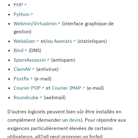
PHP
Python
Webmin/Virtualmin
(interface graphique de
gestion)
Webalizer
et/ou
Awstats
(statistiques)
Bind
(DNS)
SpamAssassin
(antispam)
ClamAV
(antivirus)
Postfix
(e-mail)
Courier POP
et
Courier IMAP
(e-mail)
Roundcube
(webmail)
D'autres logiciels peuvent bien sûr être installés en
complément (demander un
devis
). Pour répondre aux
exigences particulièrement élevées de certains
utilisateurs, all2all peut proposer un forfait