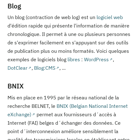
Blog
Un blog (contraction de web log) est un
logiciel web
d'édition rapide qui présente l'information de manière
chronologique. Il permet à une ou plusieurs personnes
de s'exprimer facilement en s'appuyant sur des outils
de publication plus ou moins formatés. Voici quelques
exemples de logiciels blog
libres
:
WordPress
,
DotClear
,
Blog:CMS
, ...
BNIX
Mis en place en 1995 par le réseau national de la
recherche BELNET, le
BNIX (Belgian National Internet
eXchange)
permet aux fournisseurs d´accès à
Internet (FAI) belges d´échanger des données. Ce
point d´interconnexion améliore sensiblement la
qualité des transmissions locales en établissant entre