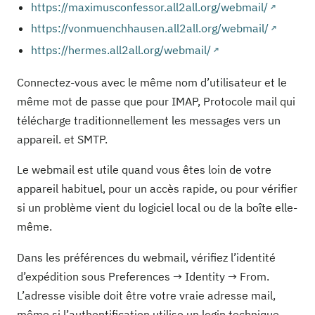
https://maximusconfessor.all2all.org/webmail/
https://vonmuenchhausen.all2all.org/webmail/
https://hermes.all2all.org/webmail/
Connectez-vous avec le même nom d’utilisateur et le
même mot de passe que pour IMAP, Protocole mail qui
télécharge traditionnellement les messages vers un
appareil. et SMTP.
Le webmail est utile quand vous êtes loin de votre
appareil habituel, pour un accès rapide, ou pour vérifier
si un problème vient du logiciel local ou de la boîte elle-
même.
Dans les préférences du webmail, vérifiez l’identité
d’expédition sous Preferences → Identity → From.
L’adresse visible doit être votre vraie adresse mail,
même si l’authentification utilise un login technique.