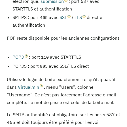
électronique.
submission
: port
avec
587
STARTTLS et authentification
SMTPS : port
avec
SSL
/
TLS
direct et
465
authentification
POP reste disponible pour les anciennes configurations
:
POP3
: port
avec STARTTLS
110
POP3S : port
avec SSL/TLS direct
995
Utilisez le login de boîte exactement tel qu’il apparaît
dans
Virtualmin
, menu “Users”, colonne
“Username”. Ce n’est pas forcément l’adresse e-mail
complète. Le mot de passe est celui de la boîte mail.
Le SMTP authentifié est obligatoire sur les ports 587 et
465 et doit toujours être préféré pour l’envoi.