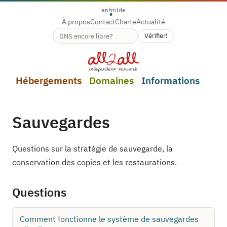
en
fr
nl
de
À propos
Contact
Charte
Actualité
Vérifier!
Disponibilité du nom de domaine
Hébergements
Domaines
Informations
Sauvegardes
Questions sur la stratégie de sauvegarde, la
conservation des copies et les restaurations.
Questions
Comment fonctionne le système de sauvegardes