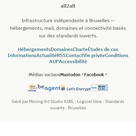
all2all
Infrastructure indépendante à Bruxelles —
hébergements, mail, domaines et connectivité basés
sur des standards ouverts.
Hébergements
Domaines
Charte
Études de cas
Informations
Actualité
RSS
Contact
Vie privée
Conditions
AUP
Accessibilité
Médias sociaux
Mastodon
Facebook
Géré par Moving Art Studio ASBL · Logiciel libre · Standards
ouverts · Bruxelles