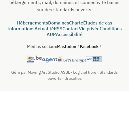
hébergements, mail, domaines et connectivité basés
sur des standards ouverts.
Hébergements
Domaines
Charte
Études de cas
Informations
Actualité
RSS
Contact
Vie privée
Conditions
AUP
Accessibilité
Médias sociaux
Mastodon
Facebook
Géré par Moving Art Studio ASBL · Logiciel libre · Standards
ouverts · Bruxelles